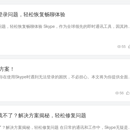
e登录问题，轻松恢复畅聊体验
如何解决Skype登录问题，轻松恢复畅聊体验 Skype，作为全球领先的即时通讯工具，因其跨平台的优
55
决方案！
如何解决Skype登不上去的难题？详解解决方案！ 如果你在使用Skype时遇到无法登录的困扰，不必担
56
e下载不了？解决方案揭秘，轻松修复问题
为什么Skype下载不了？解决方案揭秘，轻松修复问题 在日常的通讯和工作中，Skype无疑是一个非常