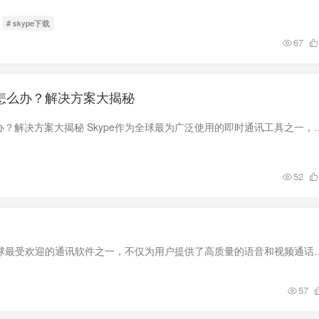
# skype下载
67
上怎么办？解决方案大揭秘
Skype登录不上怎么办？解决方案大揭秘 Skype作为全球最为广泛使用的即时通讯工具之一，凭借其
52
Skype用不了是怎么回事？解决方案揭秘！ Skype是全球最受欢迎的通讯软件之一，不仅为用户提供了
57