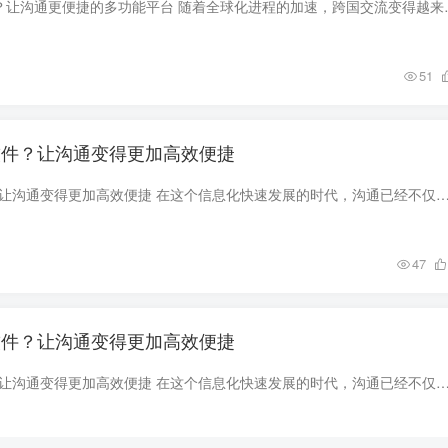
Skype是干什么用的？让沟通更便捷的多功能平台 随着全
51
么软件？让沟通变得更加高效便捷
SKYPE是什么软件？让沟通变得更加高效便捷 在这个信息化快速发展的时代，沟通已经不仅仅局限于面对面的交流。随着互联网技术的不断革新，各种便捷的沟通工具层出不穷，其中，
47
么软件？让沟通变得更加高效便捷
SKYPE是什么软件？让沟通变得更加高效便捷 在这个信息化快速发展的时代，沟通已经不仅仅局限于面对面的交流。随着互联网技术的不断革新，各种便捷的沟通工具层出不穷，其中，