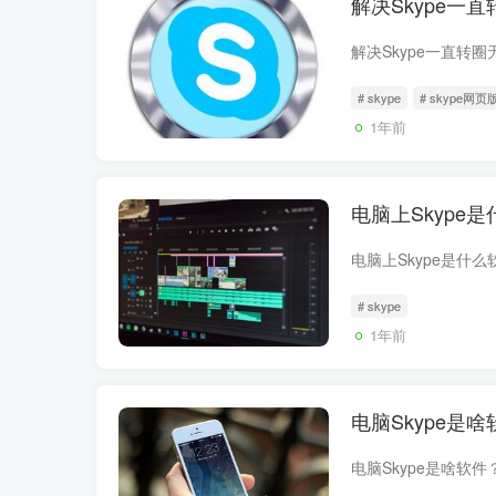
解决Skype
# skype
# skype网页
1年前
电脑上Skyp
# skype
1年前
电脑Skype是