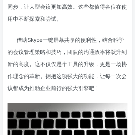
同步，让大型会议更加高效。这些都值得各位在使
用中不断探索和尝试。
借助Skype一键屏幕共享的便利性，结合科学
的会议管理策略和技巧，团队的沟通效率将跃升到
新的高度。这不仅仅是个工具的升级，更是一场协
作理念的革新。拥抱这项强大的功能，让每一次会
议都成为推动企业前行的强大引擎吧！