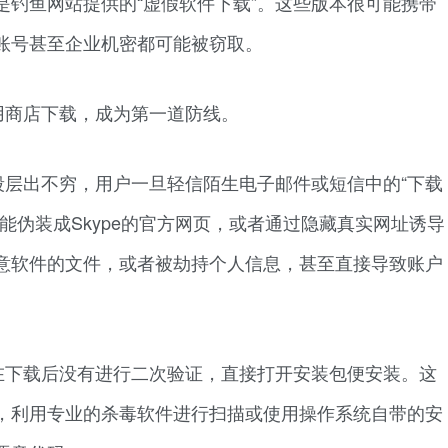
是钓鱼网站提供的“虚假软件下载”。这些版本很可能携带
账号甚至企业机密都可能被窃取。
用商店下载，成为第一道防线。
段层出不穷，用户一旦轻信陌生电子邮件或短信中的“下载
能伪装成Skype的官方网页，或者通过隐藏真实网址诱导
意软件的文件，或者被劫持个人信息，甚至直接导致账户
在下载后没有进行二次验证，直接打开安装包便安装。这
，利用专业的杀毒软件进行扫描或使用操作系统自带的安