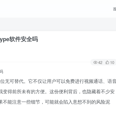
ype软件安全吗
42
10
吗
的地位无可替代。它不仅让用户可以免费进行视频通话、语
我变得前所未有的方便。这份便利背后，也隐藏着不少安
果不能注意一些细节，可能就会陷入意想不到的风险泥