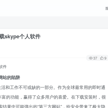
载skype个人软件
37
9
人软件
网站的陷阱
生活和工作不可或缺的一部分。作为全球最常用的即时通
和丰富的功能，赢得了众多用户的喜爱。在下载安装时，很
索结果中可能弹出的“第三方网站”，给安全带来了极大隐