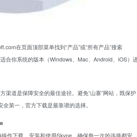
rosoft.com在页面顶部菜单找到“产品”或“所有产品”搜索
合你系统的版本（Windows、Mac、Android、iOS）
官方渠道是保障安全的最佳途径。避免“山寨”网站，既保护
安全第一，官方下载是最靠谱的选择。
e
操作下载、安装和使用Skype，确保每一次的连接都安