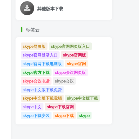
其他版本下载
标签云
skype网页版
skype官网网页版入口
skype官网登录入口
skype官网版
skype官网下载电脑版
skype官网
skype官方下载
skype会议网页版
skype会议电话
skype会议
skype中文版下载免费
skype中文版下載電腦
skype中文版下載
skype中文
skype下载官网
skype下载安装
skype下载
skype