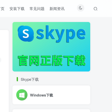
首页
安装下载
常见问题
新闻资讯
Skype下载
Windows下载