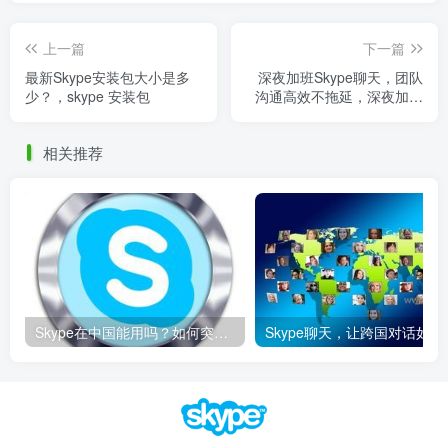
上一篇
下一篇
最新Skype安装包大小是多
深夜加班Skype聊天，团队
少？，skype 安装包
沟通高效不拖延，深夜加班
朋友圈话术
相关推荐
Skype在中国能用吗？如何突破限制畅享全球通话
Skype聊天，让