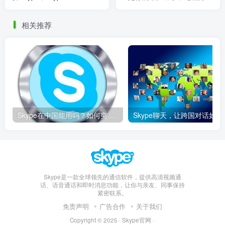
的软件
相关推荐
Skype在中国能用吗？如何突破限制畅享全球通话
Skype聊天，让
Skype是一款全球领先的通信软件，提供高清视频通
话、语音通话和即时消息功能，让你与亲友、同事保持
紧密联系。
免责声明
广告合作
关于我们
Copyright © 2025 ·
Skype官网
·