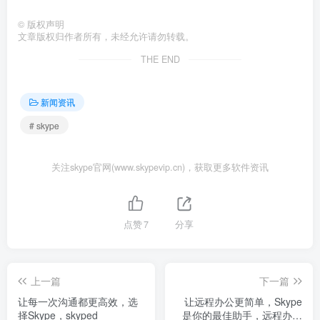
©
版权声明
文章版权归作者所有，未经允许请勿转载。
THE END
新闻资讯
# skype
关注skype官网(www.skypevip.cn)，获取更多软件资讯
点赞
7
分享
上一篇
下一篇
让每一次沟通都更高效，选
让远程办公更简单，Skype
择Skype，skyped
是你的最佳助手，远程办公