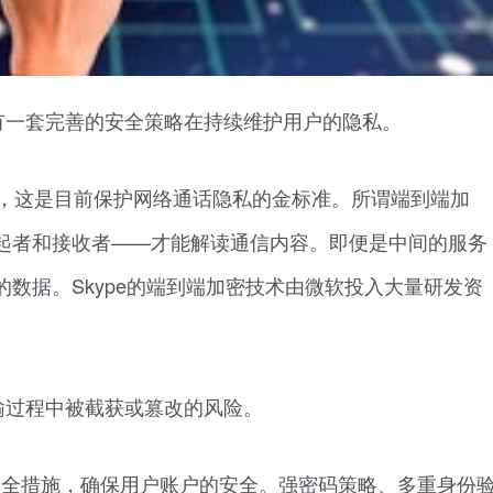
有一套完善的安全策略在持续维护用户的隐私。
技术，这是目前保护网络通话隐私的金标准。所谓端到端加
起者和接收者——才能解读通信内容。即便是中间的服务
数据。Skype的端到端加密技术由微软投入大量研发资
。
输过程中被截获或篡改的风险。
和安全措施，确保用户账户的安全。强密码策略、多重身份