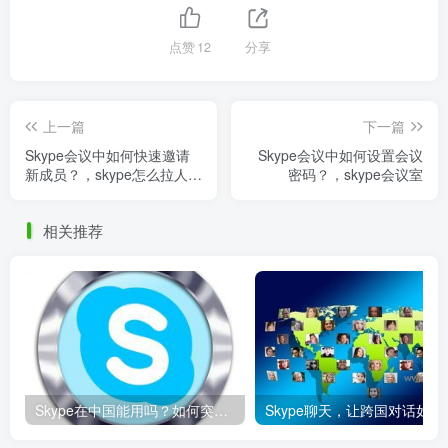
点赞
12
分享
上一篇
下一篇
Skype会议中如何快速邀请
Skype会议中如何设置会议
新成员？，skype怎么拉人进
密码？，skype会议室
群怎么操作
相关推荐
Skype在中国能用吗？如何突破限制畅享全球通话
Skype聊天，让