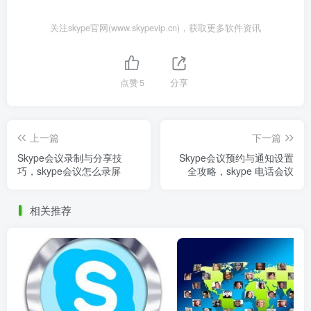
关注skype官网(www.skypevip.cn)，获取更多软件资讯
点赞
5
分享
上一篇
下一篇
Skype会议录制与分享技
Skype会议预约与通知设置
巧，skype会议怎么录屏
全攻略，skype 电话会议
相关推荐