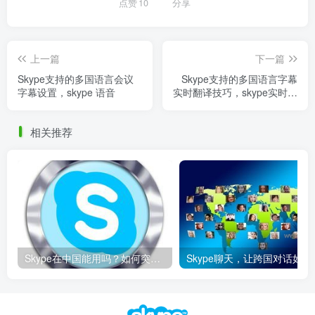
点赞
10
分享
上一篇
下一篇
Skype支持的多国语言会议
Skype支持的多国语言字幕
字幕设置，skype 语音
实时翻译技巧，skype实时翻
译工具
相关推荐
Skype在中国能用吗？如何突破限制畅享全球通话
Skype聊天，让