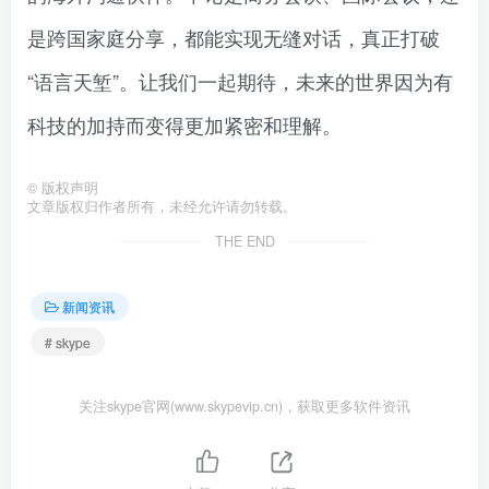
是跨国家庭分享，都能实现无缝对话，真正打破
“语言天堑”。让我们一起期待，未来的世界因为有
科技的加持而变得更加紧密和理解。
©
版权声明
文章版权归作者所有，未经允许请勿转载。
THE END
新闻资讯
# skype
关注skype官网(www.skypevip.cn)，获取更多软件资讯