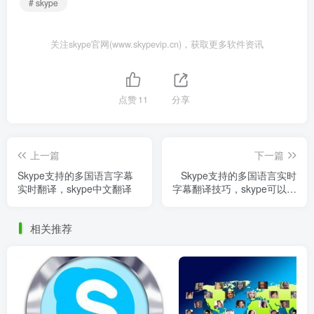
# skype
关注skype官网(www.skypevip.cn)，获取更多软件资讯
点赞
11
分享
上一篇
下一篇
Skype支持的多国语言字幕
Skype支持的多国语言实时
实时翻译，skype中文翻译
字幕翻译技巧，skype可以翻
译中文吗
相关推荐