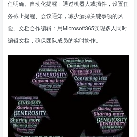
任明确。自动化提醒：通过机器人或插件，设置任
务截止提醒、会议通知，减少漏掉关键事项的风
险。文档合作编辑：用Microsoft365实现多人同时
编辑文档，确保团队成员的实时协作。