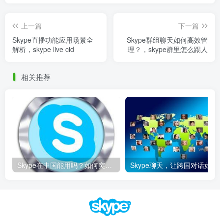
上一篇
下一篇
Skype直播功能应用场景全
Skype群组聊天如何高效管
解析，skype live cid
理？，skype群里怎么踢人
相关推荐
Skype在中国能用吗？如何突破限制畅享全球通话
Skype聊天，让