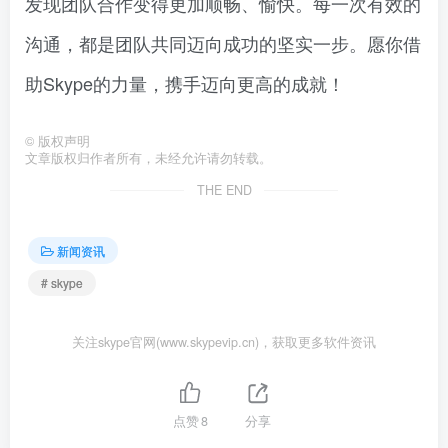
发现团队合作变得更加顺畅、愉快。每一次有效的
沟通，都是团队共同迈向成功的坚实一步。愿你借
助Skype的力量，携手迈向更高的成就！
©
版权声明
文章版权归作者所有，未经允许请勿转载。
THE END
新闻资讯
# skype
关注skype官网(www.skypevip.cn)，获取更多软件资讯
点赞
8
分享