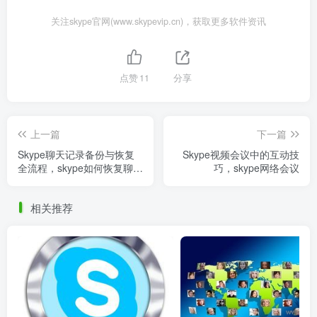
关注skype官网(www.skypevip.cn)，获取更多软件资讯
点赞
11
分享
上一篇
下一篇
Skype聊天记录备份与恢复
Skype视频会议中的互动技
全流程，skype如何恢复聊天
巧，skype网络会议
记录
相关推荐