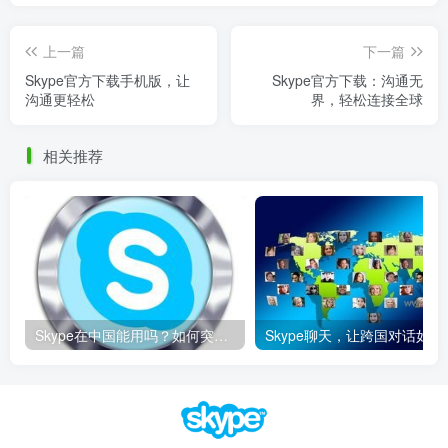
上一篇
下一篇
Skype官方下载手机版，让
Skype官方下载：沟通无
沟通更轻松
界，轻松连接全球
相关推荐
Skype在中国能用吗？如何突破限制畅享全球通话
Skype聊天，让