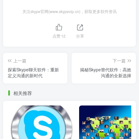
关注skype官网(www.skypevip.cn)，获取更多软件资讯
点赞
12
分享
上一篇
下一篇
探索Skype聊天软件：重新
揭秘Skype替代软件：高效
定义沟通的新时代
沟通的全新选择
相关推荐