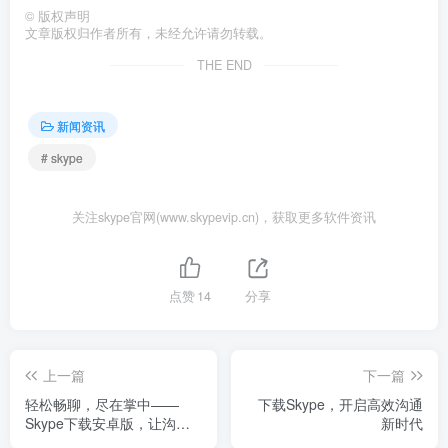
©
版权声明
文章版权归作者所有，未经允许请勿转载。
THE END
新闻资讯
# skype
关注skype官网(www.skypevip.cn)，获取更多软件资讯
点赞
14
分享
上一篇
下一篇
轻松畅聊，尽在掌中——
下载Skype，开启高效沟通
Skype下载安卓版，让沟通
新时代
更自由！