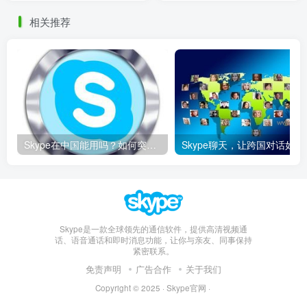
相关推荐
Skype在中国能用吗？如何突破限制畅享全球通话
Skype聊天，让
Skype是一款全球领先的通信软件，提供高清视频通
话、语音通话和即时消息功能，让你与亲友、同事保持
紧密联系。
免责声明
广告合作
关于我们
Copyright © 2025 ·
Skype官网
·