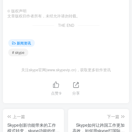
©
版权声明
文章版权归作者所有，未经允许请勿转载。
THE END
新闻资讯
# skype
关注skype官网(www.skypevip.cn)，获取更多软件资讯
点赞
9
分享
上一篇
下一篇
Skype创新功能带来的工作
Skype如何让跨国工作更加
模式转变，skype功能的优势
高效，如何用skype打国际长