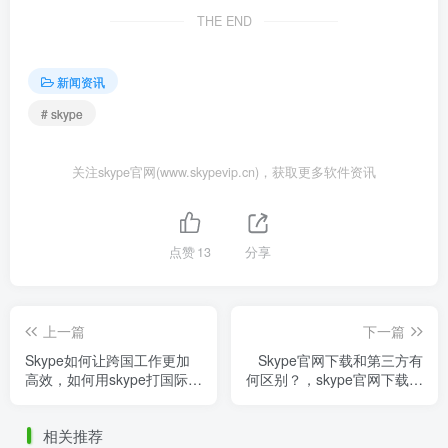
THE END
新闻资讯
# skype
关注skype官网(www.skypevip.cn)，获取更多软件资讯
点赞
13
分享
上一篇
下一篇
Skype如何让跨国工作更加
Skype官网下载和第三方有
高效，如何用skype打国际长
何区别？，skype官网下载线
途
路
相关推荐