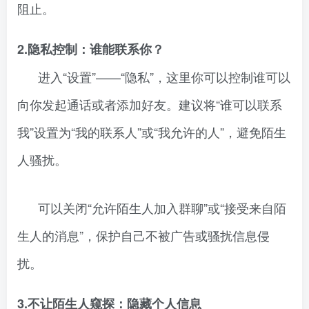
阻止。
2.隐私控制：谁能联系你？
进入“设置”——“隐私”，这里你可以控制谁可以
向你发起通话或者添加好友。建议将“谁可以联系
我”设置为“我的联系人”或“我允许的人”，避免陌生
人骚扰。
可以关闭“允许陌生人加入群聊”或“接受来自陌
生人的消息”，保护自己不被广告或骚扰信息侵
扰。
3.不让陌生人窥探：隐藏个人信息