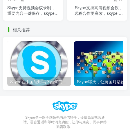
Skype支持视频会议录制，
Skype支持高清视频会议，
重要内容一键保存，skype视
远程合作更高效，skype 视
频会议如何使用
频
相关推荐
Skype在中国能用吗？如何突破限制畅享全球通话
Skype聊天，让
Skype是一款全球领先的通信软件，提供高清视频通
话、语音通话和即时消息功能，让你与亲友、同事保持
紧密联系。