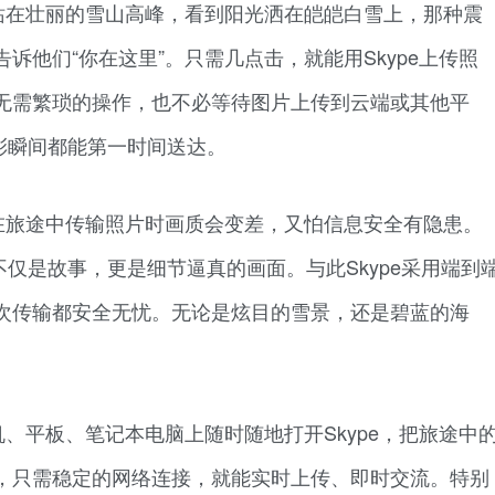
站在壮丽的雪山高峰，看到阳光洒在皑皑白雪上，那种震
诉他们“你在这里”。只需几点击，就能用Skype上传照
无需繁琐的操作，也不必等待图片上传到云端或其他平
精彩瞬间都能第一时间送达。
在旅途中传输照片时画质会变差，又怕信息安全有隐患。
不仅是故事，更是细节逼真的画面。与此Skype采用端到
次传输都安全无忧。无论是炫目的雪景，还是碧蓝的海
、平板、笔记本电脑上随时随地打开Skype，把旅途中
，只需稳定的网络连接，就能实时上传、即时交流。特别