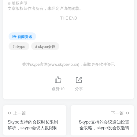
©
版权声明
文章版权归作者所有，未经允许请勿转载。
THE END
新闻资讯
# skype
# skype会议
关注skype官网(www.skypevip.cn)，获取更多软件资讯
点赞
10
分享
上一篇
下一篇
Skype支持的会议时长限制
Skype支持的会议通知设置
解析，skype会议人数限制
全攻略，skype发会议邀请