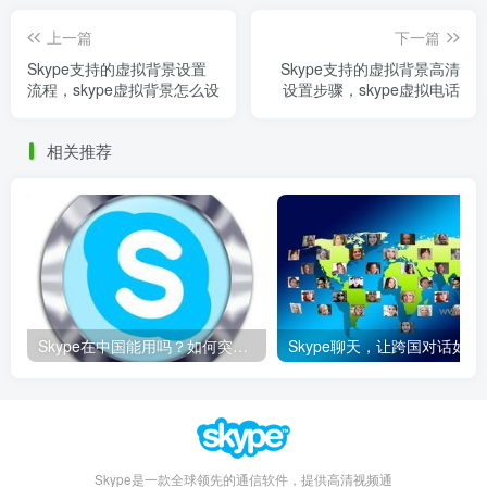
上一篇
下一篇
Skype支持的虚拟背景设置
Skype支持的虚拟背景高清
流程，skype虚拟背景怎么设
设置步骤，skype虚拟电话
相关推荐
Skype在中国能用吗？如何突破限制畅享全球通话
Skype聊天，让
Skype是一款全球领先的通信软件，提供高清视频通