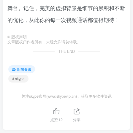
舞台。记住，完美的虚拟背景是细节的累积和不断
的优化，从此你的每一次视频通话都值得期待！
©
版权声明
文章版权归作者所有，未经允许请勿转载。
THE END
新闻资讯
# skype
关注skype官网(www.skypevip.cn)，获取更多软件资讯
点赞
12
分享