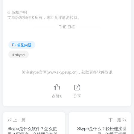
©
版权声明
文章版权归作者所有，未经允许请勿转载。
THE END
常见问题
# skype
关注skype官网(www.skypevip.cn)，获取更多软件资讯
点赞
6
分享
上一篇
下一篇
Skype是什么软件？怎么使
Skype是什么？轻松连接世
用？探索这一全球通信神器
界，沟通无极限