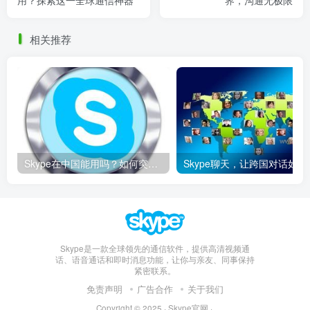
相关推荐
Skype在中国能用吗？如何突破限制畅享全球通话
Skype聊天，让
Skype是一款全球领先的通信软件，提供高清视频通
话、语音通话和即时消息功能，让你与亲友、同事保持
紧密联系。
免责声明
广告合作
关于我们
Copyright © 2025 ·
Skype官网
·