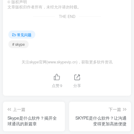
©
版权声明
文章版权归作者所有，未经允许请勿转载。
THE END
常见问题
# skype
关注skype官网(www.skypevip.cn)，获取更多软件资讯
点赞
9
分享
上一篇
下一篇
Skype是什么软件？揭开全
SKYPE是什么软件？让沟通
球通讯的新篇章
变得更加高效便捷